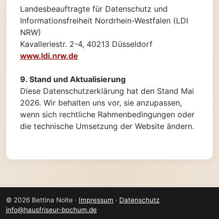
Landesbeauftragte für Datenschutz und
Informationsfreiheit Nordrhein-Westfalen (LDI
NRW)
Kavalleriestr. 2-4, 40213 Düsseldorf
www.ldi.nrw.de
9. Stand und Aktualisierung
Diese Datenschutzerklärung hat den Stand Mai
2026. Wir behalten uns vor, sie anzupassen,
wenn sich rechtliche Rahmenbedingungen oder
die technische Umsetzung der Website ändern.
© 2026 Bettina Nolte ·
Impressum
·
Datenschutz
info@hausfriseur-bochum.de